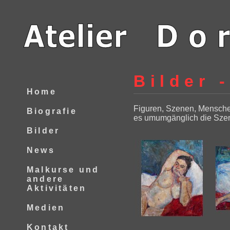
Bilder 
Home
Figuren, Szenen, Menschen 
Biografie
es umumgänglich die Szen
Bilder
News
Malkurse und
andere
Aktivitäten
Medien
Kontakt